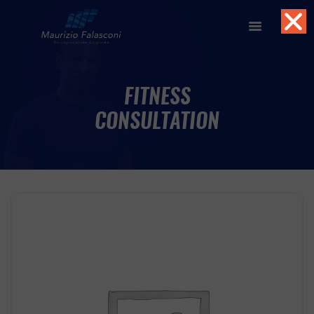
FITNESS
CONSULTATION
HOME
ABOUT
SERVIZI
FORMAZIONE
TOOLS
BLOG