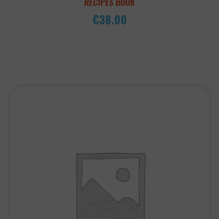
RECIPES BOOK
€
38.00