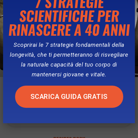
7 STRATEGIE
SCIENTIFICHE PER
RINASCERE A 40 ANNI
Scoprirai le 7 strategie fondamentali della
longevità, che ti permetteranno di risvegliare
la naturale capacità del tuo corpo di
mantenersi giovane e vitale.
SCARICA GUIDA GRATIS