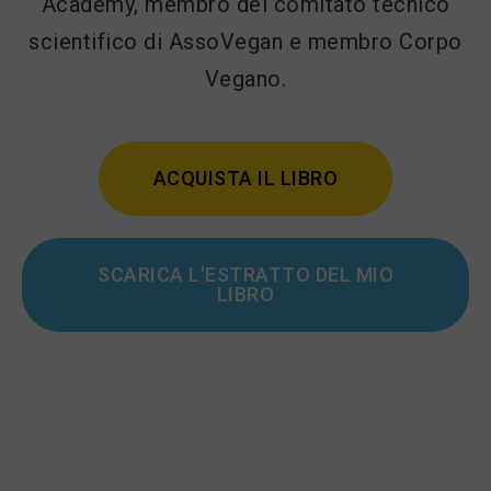
Academy, membro del comitato tecnico
scientifico di AssoVegan e membro Corpo
Vegano.
ACQUISTA IL LIBRO
SCARICA L'ESTRATTO DEL MIO
LIBRO