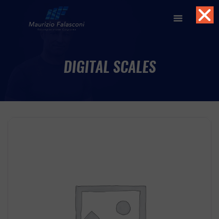
DIGITAL SCALES
HOME
ABOUT
SERVIZI
FORMAZIONE
TOOLS
BLOG