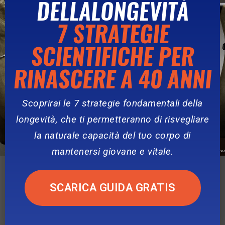
DELLALONGEVITÀ
7 STRATEGIE
PRODOTTI CORRELATI
SCIENTIFICHE PER
RINASCERE A 40 ANNI
Scoprirai le 7 strategie fondamentali della
longevità, che ti permetteranno di risvegliare
la naturale capacità del tuo corpo di
mantenersi giovane e vitale.
SCARICA GUIDA GRATIS