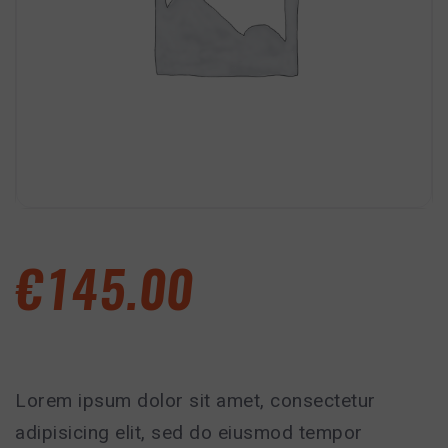
LIBRO
SCRIVIMI
€
145.00
Lorem ipsum dolor sit amet, consectetur
adipisicing elit, sed do eiusmod tempor