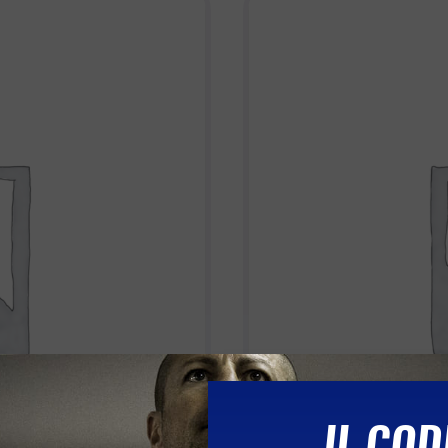
IL COD