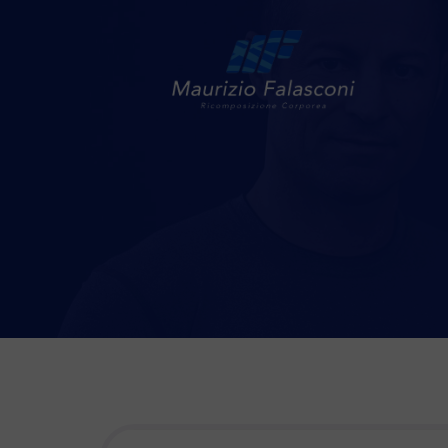
HOME
ABOUT
SERVIZI
FORMAZIONE
TOOLS
BLOG
LIBRO
SCRIVIMI